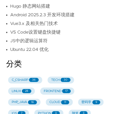
Hugo 静态网站搭建
Android 2025.2.3 开发环境搭建
Vue3.x 及相关热门技术
VS Code设置键盘快捷键
JS中的逻辑运算符
Ubuntu 22.04 优化
分类
C_CSHARP
TECH
36
30
LINUX
FRONTEND
28
17
PHP_JAVA
CLOUD
密码学
16
11
9
IOS
PYTHON
随笔
7
3
3