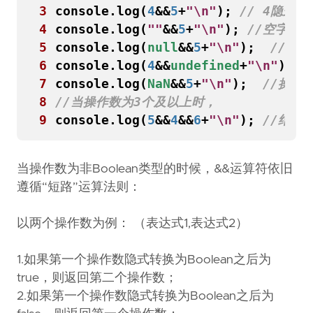
3
console
.
log
(
4
&&
5
+
"\n"
);
4
console
.
log
(
""
&&
5
+
"\n"
);
5
console
.
log
(
null
&&
5
+
"\n"
);
6
console
.
log
(
4
&&
undefined
+
"\n"
);
7
console
.
log
(
NaN
&&
5
+
"\n"
);
8
9
console
.
log
(
5
&&
4
&&
6
+
"\n"
);
当操作数为非Boolean类型的时候，&&运算符依旧
遵循“短路”运算法则：
以两个操作数为例： （表达式1,表达式2）
1.如果第一个操作数隐式转换为Boolean之后为
true，则返回第二个操作数；
2.如果第一个操作数隐式转换为Boolean之后为