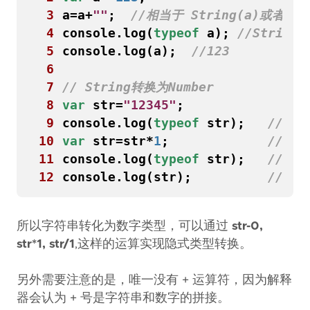
 3
a
=
a
+
""
;
 4
console
.
log
(
typeof
a
);
 5
console
.
log
(
a
);
 6
 7
 8
var
str
=
"12345"
;
 9
console
.
log
(
typeof
str
);
10
var
str
=
str
*
1
;
11
console
.
log
(
typeof
str
);
12
console
.
log
(
str
);
所以字符串转化为数字类型，可以通过
str-0,
str*1, str/1
,这样的运算实现隐式类型转换。
另外需要注意的是，唯一没有 + 运算符，因为解释
器会认为 + 号是字符串和数字的拼接。