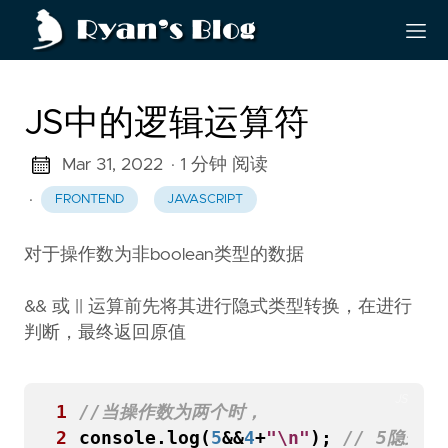
JS中的逻辑运算符
Mar 31, 2022
· 1 分钟 阅读
·
FRONTEND
JAVASCRIPT
对于操作数为非boolean类型的数据
&& 或 || 运算前先将其进行隐式类型转换，在进行
判断，最终返回原值
JS
1
2
console
.
log
(
5
&&
4
+
"\n"
);