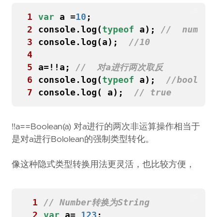
JS
1
var
a
=
10
;
2
console
.
log
(
typeof
a
);
3
console
.
log
(
a
);
4
5
a
=!!
a
;
6
console
.
log
(
typeof
a
);
7
console
.
log
(
a
);
!!a==Boolean(a) 对a进行的两次非运算操作相当于
是对a进行Bololean的强制类型转化。
像这种隐式类型转换用法更灵活，也比较方便，
JS
 1
 2
var
a
=
123
;