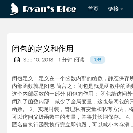
首页
链接
PDF
删除
回车
闭包的定义和作用
资源
Sep 10, 2018
· 1 分钟 阅读
·
闭包
下载
闭包定义：定义在一个函数内部的函数，静态保存所
过程
内部函数就是闭包 简言之：闭包是就是函数中的函
考核
这个内部函数的一部分 闭包的作用： 闭包给访问
闭到了函数内部，减少了全局变量，这也是闭包的真
函数。 2、实现封装，管理私有变量和私有方法，
可以访问父级函数中的变量，并将其长期保存。 4
匿名自执行函数执行完立即销毁，可以减小内存消 