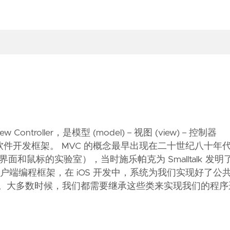
 Controller，是模型 (model)－视图 (view)－控制器
客户端软件开发框架。 MVC 的概念最早出现在二十世纪八十年
和鼠标的实验室），当时施乐帕克为 Smalltalk 发明
户端编程框架，在 iOS 开发中，系统为我们实现好了公
roller。大多数时候，我们都需要继承这些类来实现我们的程