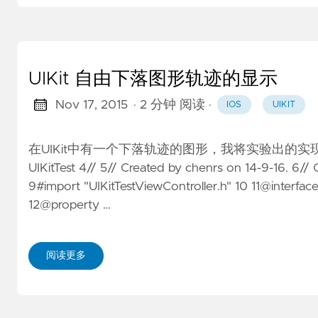
UIKit 自由下落图形轨迹的显示
Nov 17, 2015
· 2 分钟 阅读
·
IOS
UIKIT
在UIKit中有一个下落轨迹的图形，我将实验出的实现代码放置在下面：
UIKitTest 4// 5// Created by chenrs on 14-9-16. 6// 
9#import "UIKitTestViewController.h" 10 11@interfac
12@property …
阅读更多