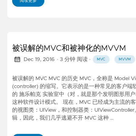
阅读更多
被误解的MVC和被神化的MVVM
Dec 19, 2016
· 3 分钟 阅读
·
MVC
MVVM
被误解的 MVC MVC 的历史 MVC，全称是 Model View
(controller) 的缩写。它表示的是一种常见的
的 施乐帕克 实验室中（对，就是那个发明图形用户界面
这种软件设计模式。 现在，MVC 已经成为主流的客
的视图类：UIView，和控制器类：UIViewCont
辑，因此，我们几乎逃避不开 MVC 这种 …