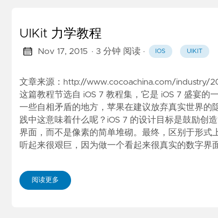
UIKit 力学教程
Nov 17, 2015
· 3 分钟 阅读
·
IOS
UIKIT
文章来源：http://www.cocoachina.com/indust
这篇教程节选自 iOS 7 教程集，它是 iOS 7 盛
一些自相矛盾的地方，苹果在建议放弃真实世界的隐
践中这意味着什么呢？iOS 7 的设计目标是鼓励
界面，而不是像素的简单堆砌。最终，区别于形式上
听起来很艰巨，因为做一个看起来很真实的数字界面
阅读更多