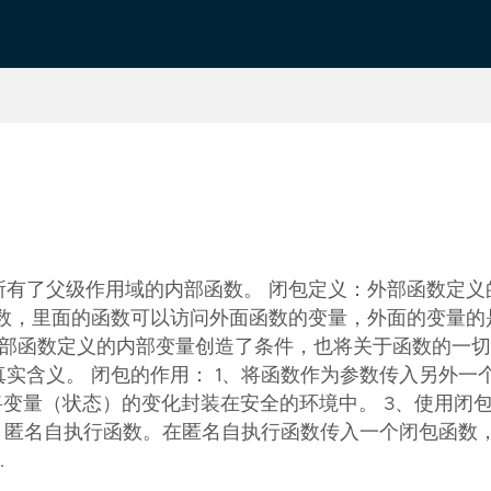
Chinese
Português
有了父级作用域的内部函数。 闭包定义：外部函数定义
数，里面的函数可以访问外面函数的变量，外面的变量的
外部函数定义的内部变量创造了条件，也将关于函数的一
实含义。 闭包的作用： 1、将函数作为参数传入另外一
将变量（状态）的变化封装在安全的环境中。 3、使用闭
、匿名自执行函数。在匿名自执行函数传入一个闭包函数
…