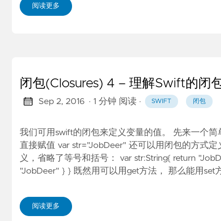
阅读更多
闭包(Closures) 4 – 理解Swift的闭
Sep 2, 2016
· 1 分钟 阅读
·
SWIFT
闭包
我们可用swift的闭包来定义变量的值。 先来一
直接赋值 var str="JobDeer" 还可以用闭包的方式定义： va
义，省略了等号和括号： var str:String{ return "JobDe
"JobDeer" } } 既然用可以用get方法， 那么能用se
阅读更多