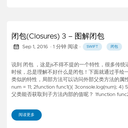
闭包(Closures) 3 – 图解闭包
Sep 1, 2016
· 1 分钟 阅读
·
SWIFT
闭包
说到 闭包 ，这是js不得不提的一个特性，很多传统
时候，总是理解不好什么是闭包！下面就通过手绘一
类似的特性，局部方法可以访问外部父类方法的属性，
num = 11; 2function func1(){ 3console.l
父类能否获取到子方法内部的值呢？ 1function func2(){ 2var
阅读更多