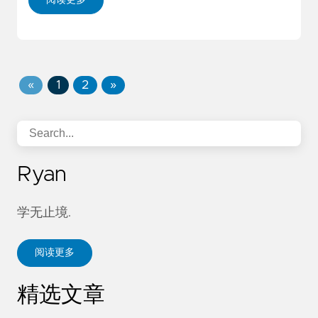
«
1
2
»
Ryan
学无止境.
阅读更多
精选文章