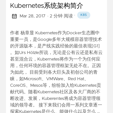
Kubernetes系统架构简介
·
K8S
Mar 28, 2017
· 2 分钟 阅读
作者 杨章显 Kubernetes作为Docker生态圈中
重要一员，是Google多年大规模容器管理技术
的开源版本，是产线实践经验的最佳表现[G1]
。如Urs Hölzle所说，无论是公有云还是私有云
甚至混合云，Kubernetes将作为一个为任何应
用，任何环境的容器管理框架无处不在。正因
为如此， 目前受到各大巨头及初创公司的青
睐，如Microsoft、VMWare、Red Hat、
CoreOS、Mesos等，纷纷加入给Kubernetes贡
献代码。随着Kubernetes社区及各大厂商的不
断改进、发展，Kuberentes将成为容器管理领
域的领导者。 接下来我们会用一系列文章逐一
探索Kubernetes是什么、能做什么以及怎么 …