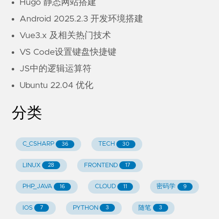
Hugo 静态网站搭建
Android 2025.2.3 开发环境搭建
Vue3.x 及相关热门技术
VS Code设置键盘快捷键
JS中的逻辑运算符
Ubuntu 22.04 优化
分类
C_CSHARP
TECH
36
30
LINUX
FRONTEND
28
17
PHP_JAVA
CLOUD
密码学
16
11
9
IOS
PYTHON
随笔
7
3
3