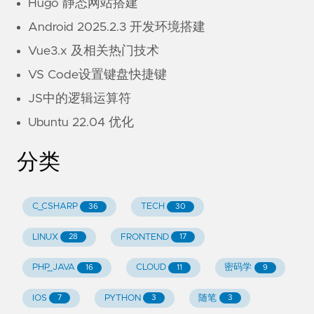
Hugo 静态网站搭建
Android 2025.2.3 开发环境搭建
Vue3.x 及相关热门技术
VS Code设置键盘快捷键
JS中的逻辑运算符
Ubuntu 22.04 优化
分类
C_CSHARP
TECH
36
30
LINUX
FRONTEND
28
17
PHP_JAVA
CLOUD
密码学
16
11
9
IOS
PYTHON
随笔
7
3
3