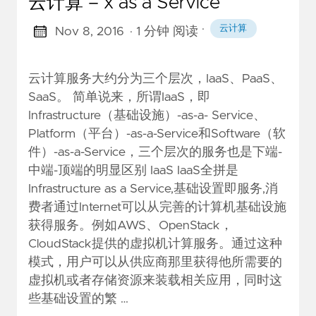
云计算 – x as a Service
·
云计算
Nov 8, 2016
· 1 分钟 阅读
云计算服务大约分为三个层次，IaaS、PaaS、
SaaS。 简单说来，所谓IaaS，即
Infrastructure（基础设施）-as-a- Service、
Platform（平台）-as-a-Service和Software（软
件）-as-a-Service，三个层次的服务也是下端-
中端-顶端的明显区别 IaaS IaaS全拼是
Infrastructure as a Service,基础设置即服务,消
费者通过Internet可以从完善的计算机基础设施
获得服务。例如AWS、OpenStack，
CloudStack提供的虚拟机计算服务。通过这种
模式，用户可以从供应商那里获得他所需要的
虚拟机或者存储资源来装载相关应用，同时这
些基础设置的繁 …