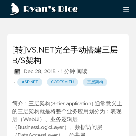
[转]VS.NET完全手动搭建三层
B/S架构
Dec 28, 2015
· 1 分钟 阅读
·
ASP.NET
CODESMITH
三层架构
简介：三层架构(3-tier application) 通常意义上
的三层架构就是将整个业务应用划分为：表现
层（WebUI）、业务逻辑层
（BusinessLogicLayer）、数据访问层
（DataAccessLayer），公共层