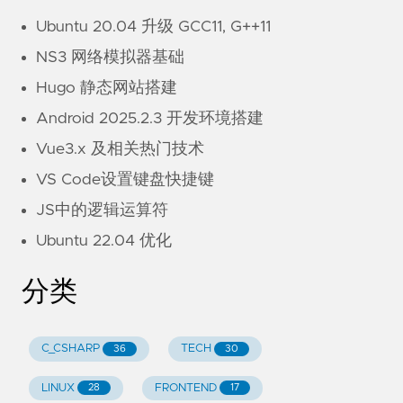
Ubuntu 20.04 升级 GCC11, G++11
NS3 网络模拟器基础
Hugo 静态网站搭建
Android 2025.2.3 开发环境搭建
Vue3.x 及相关热门技术
VS Code设置键盘快捷键
JS中的逻辑运算符
Ubuntu 22.04 优化
分类
C_CSHARP
TECH
36
30
LINUX
FRONTEND
28
17