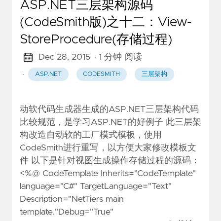
ASP.NET三层架构源码
(CodeSmith版)之十二：View-
StoreProcedure(存储过程)
Dec 28, 2015
· 1 分钟 阅读
·
ASP.NET
CODESMITH
三层架构
动软代码生成器生成的ASP.NET三层架构代码
比较规范，是学习ASP.NET的好例子 此三层架
构改造自动软的工厂模式模板，使用
CodeSmith进行重写，以方便大家修改模板文
件 以下是针对视图生成操作存储过程的源码：
<%@ CodeTemplate Inherits="CodeTemplate"
language="C#" TargetLanguage="Text"
Description="NetTiers main
template."Debug="True"