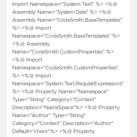
Import Namespace="System.Text" %> <%@
Assembly Name="System.Data" %> <%@
Assembly Name="CodeSmith.BaseTemplates"
%> <%@ Import
Namespace="CodeSmith.BaseTemplates" %>
<%@ Assembly
Name="CodeSmith.CustomProperties" %>
<%@ Import
Namespace="CodeSmith.CustomProperties"
%> <%@ Import
Namespace="System.Text.RegularExpressions"
%> <%@ Property Name="Namespace"
Type="String" Category="Context"
Description="NameSpace"%> <%@ Property
Name="Author" Type="String"
Category="Context" Description="Author"
Default="chenr"%> <%@ Property