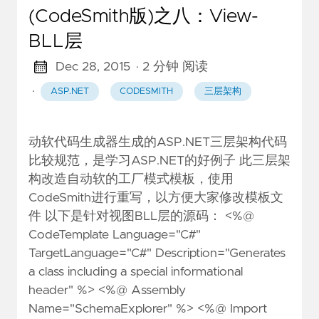
(CodeSmith版)之八：View-
BLL层
Dec 28, 2015
· 2 分钟 阅读
·
ASP.NET
CODESMITH
三层架构
动软代码生成器生成的ASP.NET三层架构代码
比较规范，是学习ASP.NET的好例子 此三层架
构改造自动软的工厂模式模板，使用
CodeSmith进行重写，以方便大家修改模板文
件 以下是针对视图BLL层的源码： <%@
CodeTemplate Language="C#"
TargetLanguage="C#" Description="Generates
a class including a special informational
header" %> <%@ Assembly
Name="SchemaExplorer" %> <%@ Import