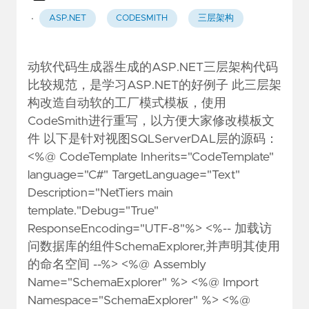
·
ASP.NET
CODESMITH
三层架构
动软代码生成器生成的ASP.NET三层架构代码
比较规范，是学习ASP.NET的好例子 此三层架
构改造自动软的工厂模式模板，使用
CodeSmith进行重写，以方便大家修改模板文
件 以下是针对视图SQLServerDAL层的源码：
<%@ CodeTemplate Inherits="CodeTemplate"
language="C#" TargetLanguage="Text"
Description="NetTiers main
template."Debug="True"
ResponseEncoding="UTF-8"%> <%-- 加载访
问数据库的组件SchemaExplorer,并声明其使用
的命名空间 --%> <%@ Assembly
Name="SchemaExplorer" %> <%@ Import
Namespace="SchemaExplorer" %> <%@