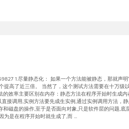
e/details/7369827 1.尽量静态化： 如果一个方法能被静态，那就声
这个提高了近三倍。 当然了，这个测试方法需要在十万级
法的效率主要区别在内存：静态方法在程序开始时生成内存
直接调用,实例方法要先成生实例,通过实例调用方法，静
和磁盘的操作,至于是否面向对象,只是软件层的问题,底
因为是在程序开始时就生成了,而 …