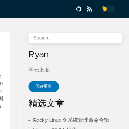
Ryan
学无止境.
上
P
阅读更多
运
侧
精选文章
输
Rocky Linux 9 系统管理命令合辑