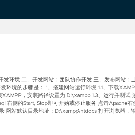
Chinese
Português
开发环境 二、开发网站：团队协作开发 三、发布网站：
P开发环境的步骤是： 1、搭建网站运行环境 1.1、下载XAMP
、安装XAMPP，安装路径设置为 D:\xampp 1.3、运行并测试 
sql 右侧的Start, Stop即可开始或停止服务 点击Apache右
目录 网站默认目录地址：D:\xampp\htdocs 打开浏览器，