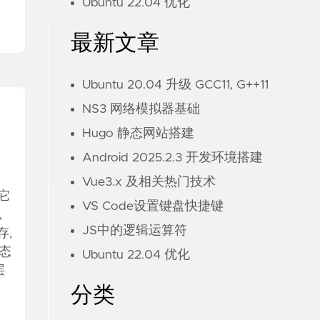
Ubuntu 22.04 优化
最新文章
Ubuntu 20.04 升级 GCC11, G++11
NS3 网络模拟器基础
Hugo 静态网站搭建
Android 2025.2.3 开发环境搭建
Vue3.x 及相关热门技术
明它
VS Code设置键盘快捷键
以
JS中的逻辑运算符
,
态
Ubuntu 22.04 优化
层
分类