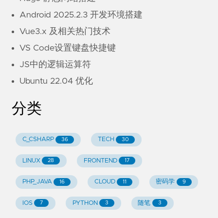
Android 2025.2.3 开发环境搭建
Vue3.x 及相关热门技术
VS Code设置键盘快捷键
JS中的逻辑运算符
Ubuntu 22.04 优化
分类
C_CSHARP
TECH
36
30
LINUX
FRONTEND
28
17
PHP_JAVA
CLOUD
密码学
16
11
9
IOS
PYTHON
随笔
7
3
3