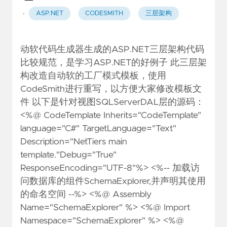
·
ASP.NET
CODESMITH
三层架构
动软代码生成器生成的ASP.NET三层架构代码
比较规范，是学习ASP.NET的好例子 此三层架
构改造自动软的工厂模式模板，使用
CodeSmith进行重写，以方便大家修改模板文
件 以下是针对视图SQLServerDAL层的源码：
<%@ CodeTemplate Inherits="CodeTemplate"
language="C#" TargetLanguage="Text"
Description="NetTiers main
template."Debug="True"
ResponseEncoding="UTF-8"%> <%-- 加载访
问数据库的组件SchemaExplorer,并声明其使用
的命名空间 --%> <%@ Assembly
Name="SchemaExplorer" %> <%@ Import
Namespace="SchemaExplorer" %> <%@