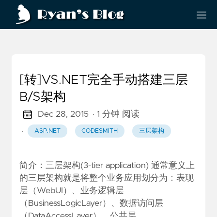
[转]VS.NET完全手动搭建三层
B/S架构
Dec 28, 2015
· 1 分钟 阅读
·
ASP.NET
CODESMITH
三层架构
简介：三层架构(3-tier application) 通常意义上
的三层架构就是将整个业务应用划分为：表现
层（WebUI）、业务逻辑层
（BusinessLogicLayer）、数据访问层
（DataAccessLayer），公共层