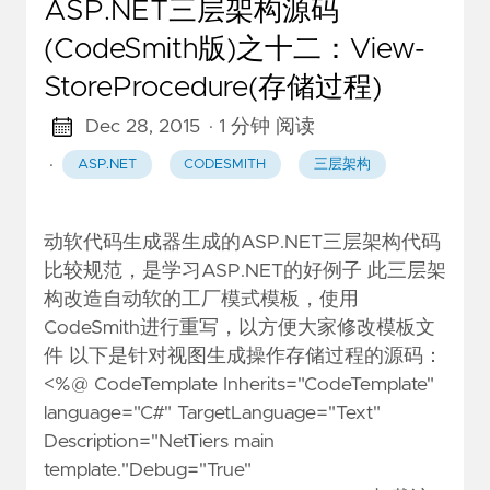
ASP.NET三层架构源码
(CodeSmith版)之十二：View-
StoreProcedure(存储过程)
Dec 28, 2015
· 1 分钟 阅读
·
ASP.NET
CODESMITH
三层架构
动软代码生成器生成的ASP.NET三层架构代码
比较规范，是学习ASP.NET的好例子 此三层架
构改造自动软的工厂模式模板，使用
CodeSmith进行重写，以方便大家修改模板文
件 以下是针对视图生成操作存储过程的源码：
<%@ CodeTemplate Inherits="CodeTemplate"
language="C#" TargetLanguage="Text"
Description="NetTiers main
template."Debug="True"