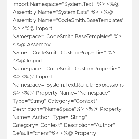
Import Namespace="System.Text" %> <%@
Assembly Name="System.Data" %> <%@
Assembly Name="CodeSmith.BaseTemplates"
%> <%@ Import
Namespace="CodeSmith.BaseTemplates" %>
<%@ Assembly
Name="CodeSmith.CustomProperties" %>
<%@ Import
Namespace="CodeSmith.CustomProperties"
%> <%@ Import
Namespace="System.Text.RegularExpressions"
%> <%@ Property Name="Namespace"
Type="String" Category="Context"
Description="NameSpace"%> <%@ Property
Name="Author" Type="String"
Category="Context" Description="Author"
Default="chenr"%> <%@ Property