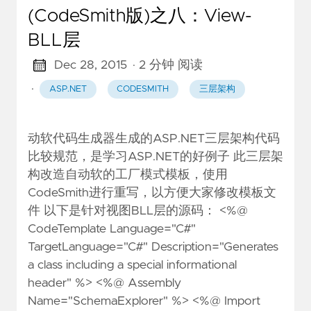
(CodeSmith版)之八：View-
BLL层
Dec 28, 2015
· 2 分钟 阅读
·
ASP.NET
CODESMITH
三层架构
动软代码生成器生成的ASP.NET三层架构代码
比较规范，是学习ASP.NET的好例子 此三层架
构改造自动软的工厂模式模板，使用
CodeSmith进行重写，以方便大家修改模板文
件 以下是针对视图BLL层的源码： <%@
CodeTemplate Language="C#"
TargetLanguage="C#" Description="Generates
a class including a special informational
header" %> <%@ Assembly
Name="SchemaExplorer" %> <%@ Import