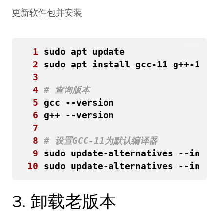
更新软件包并安装
BASH
 1
 2
 3
 4
# 查询版本
 5
 6
 7
 8
# 设置GCC-11为默认编译器
 9
sudo update-alternatives --insta
10
sudo update-alternatives --insta
3. 卸载老版本