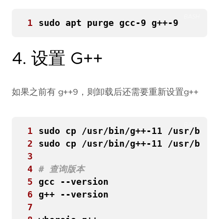
BASH
1
4. 设置 G++
如果之前有 g++9，则卸载后还需要重新设置g++
BASH
1
2
3
4
# 查询版本
5
6
7